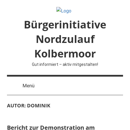
Zum
Inhalt
springen
Bürgerinitiative
Nordzulauf
Kolbermoor
Gut informiert – aktiv mitgestalten!
Menü
AUTOR:
DOMINIK
Bericht zur Demonstration am