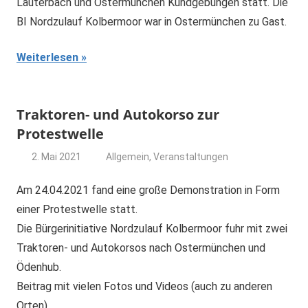
Lauterbach und Ostermünchen Kundgebungen statt. Die
BI Nordzulauf Kolbermoor war in Ostermünchen zu Gast.
Weiterlesen
Traktoren- und Autokorso zur
Protestwelle
2. Mai 2021
Allgemein
,
Veranstaltungen
dominik
Am 24.04.2021 fand eine große Demonstration in Form
einer Protestwelle statt.
Die Bürgerinitiative Nordzulauf Kolbermoor fuhr mit zwei
Traktoren- und Autokorsos nach Ostermünchen und
Ödenhub.
Beitrag mit vielen Fotos und Videos (auch zu anderen
Orten).