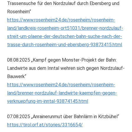
Trassensuche für den Nordzulauf durch Ebersberg und
Rosenheim“
https://www.rosenheim24.de/rosenheim/rosenheim-
land/landkreis-rosenheim-ort51031/brenner-nordzulauf-
streit-um-plaene-der-deutschen-bahn-suche-nach-der-
trasse-durch-rosenheim-und-ebersberg-93873415.html
08.08.2025 „Kampf gegen Monster-Projekt der Bahn:
Landwirte aus dem Inntal wehren sich gegen Nordzulauf-
Bauwerk“
https://www.rosenheim24.de/rosenheim/rosenheim-
land/brenner-nordzulauf-landwirte-kaempfen-gegen-
verknuepfung-im-inntal-93874145.html
07.08.2025 „Anrainerunmut über Bahnlärm in Kitzbühel“
https://tirol.orf.at/stories/3316654/