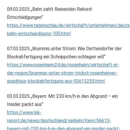
09.03.2025 „Bahn zahlt Reisenden Rekord-
Entschädigungen“
https://www.tagesschau.de/wirtschaft/unternehmen/deuts
bahn-entschaedigung-100.html
07.03.2025 „Brummis unter Strom: Wie Dettendorfer der
Blockabfertigung ein Schnippchen schlagen will“
https://www.rosenheim24.de/rosenheim/wirtschaft-in-
der-region/brummis-unter-strom-trickst-rosenheimer-
spediteur-blockabfertigung-aus-93613255.html
03.03.2025 „Bayern: Mit 230 km/h in den Abgrund – ein
Insider packt aus“
https://www.lok-
report.de/news/deutschland/verkehr/item/56615-
bayern-mit-230-km-h-in-den-abgrund-ein-insider-packt-