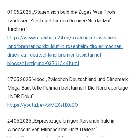
01.06.2025 „Stauen sich bald die Züge? Was Tirols
Landesrat Zumtobel für den Brenner-Nordzulauf
fürchtet“
https://www.rosenheim24.de/rosenheim/rosenheim-
land/brenner-nordzulauf-in-rosenheim-tiroler-machen-
druck-auf-deutschland-brenner-basistunnel-
blockabfertigung-93761544.html
27.05.2025 Video „Zwischen Deutschland und Dänemark:
Mega-Baustelle Fehmarnbelttunnel | Die Nordreportage
| NDR Doku“
https://youtu.be/AkMEXzHXaSQ
24.05.2025 „Expresszüge bringen Reisende bald in
Windeseile von München ins Herz Italiens“