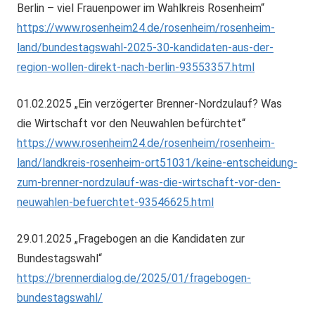
Berlin – viel Frauenpower im Wahlkreis Rosenheim“
https://www.rosenheim24.de/rosenheim/rosenheim-
land/bundestagswahl-2025-30-kandidaten-aus-der-
region-wollen-direkt-nach-berlin-93553357.html
01.02.2025 „Ein verzögerter Brenner-Nordzulauf? Was
die Wirtschaft vor den Neuwahlen befürchtet“
https://www.rosenheim24.de/rosenheim/rosenheim-
land/landkreis-rosenheim-ort51031/keine-entscheidung-
zum-brenner-nordzulauf-was-die-wirtschaft-vor-den-
neuwahlen-befuerchtet-93546625.html
29.01.2025 „Fragebogen an die Kandidaten zur
Bundestagswahl“
https://brennerdialog.de/2025/01/fragebogen-
bundestagswahl/