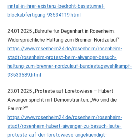
inntal-in-ihrer-existenz-bedroht-basistunnel-
blockabfertigung-93534119.html
24.01.2025 „Buhrufe für Degenhart in Rosenheim:
Widersprüchliche Haltung zum Brenner-Nordzulauf“
https://www.rosenheim24.de/rosenheim/rosenheim-
stadt/rosenheim-protest-beim-aiwanger-besuch-
haltung-zum-brenner-nordzulauf-bundestagswahlkampf-
93533589.html
23.01.2025 „Proteste auf Loretowiese – Hubert
Aiwanger spricht mit Demonstranten: „Wo sind die
Bauern?““
https://www.rosenheim24.de/rosenheim/rosenheim-
stadt/rosenheim-hubert-aiwanger-zu-besuch-laute-
proteste-auf-der-loretowiese-angekuendigt-