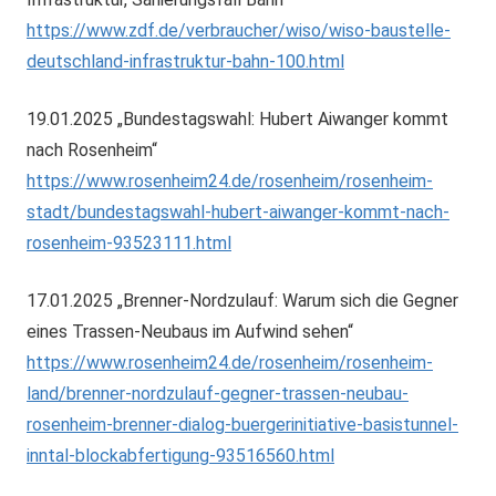
https://www.zdf.de/verbraucher/wiso/wiso-baustelle-
deutschland-infrastruktur-bahn-100.html
19.01.2025 „Bundestagswahl: Hubert Aiwanger kommt
nach Rosenheim“
https://www.rosenheim24.de/rosenheim/rosenheim-
stadt/bundestagswahl-hubert-aiwanger-kommt-nach-
rosenheim-93523111.html
17.01.2025 „Brenner-Nordzulauf: Warum sich die Gegner
eines Trassen-Neubaus im Aufwind sehen“
https://www.rosenheim24.de/rosenheim/rosenheim-
land/brenner-nordzulauf-gegner-trassen-neubau-
rosenheim-brenner-dialog-buergerinitiative-basistunnel-
inntal-blockabfertigung-93516560.html