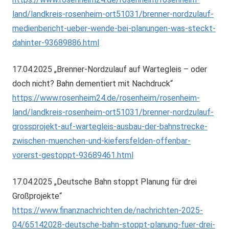
land/landkreis-rosenheim-ort51031/brenner-nordzulauf-
medienbericht-ueber-wende-bei-planungen-was-steckt-
dahinter-93689886.html
17.04.2025 „Brenner-Nordzulauf auf Wartegleis – oder
doch nicht? Bahn dementiert mit Nachdruck“
https://www.rosenheim24.de/rosenheim/rosenheim-
land/landkreis-rosenheim-ort51031/brenner-nordzulauf-
grossprojekt-auf-wartegleis-ausbau-der-bahnstrecke-
zwischen-muenchen-und-kiefersfelden-offenbar-
vorerst-gestoppt-93689461.html
17.04.2025 „Deutsche Bahn stoppt Planung für drei
Großprojekte“
https://www.finanznachrichten.de/nachrichten-2025-
04/65142028-deutsche-bahn-stoppt-planung-fuer-drei-