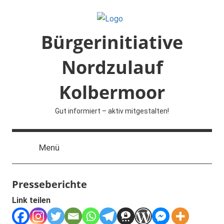
Zum
Inhalt
springen
Bürgerinitiative
Nordzulauf
Kolbermoor
Gut informiert – aktiv mitgestalten!
Menü
Presseberichte
Link teilen