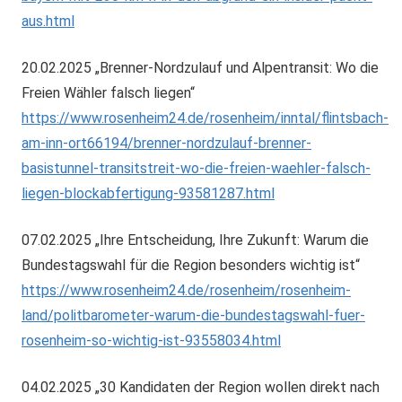
aus.html
20.02.2025 „Brenner-Nordzulauf und Alpentransit: Wo die
Freien Wähler falsch liegen“
https://www.rosenheim24.de/rosenheim/inntal/flintsbach-
am-inn-ort66194/brenner-nordzulauf-brenner-
basistunnel-transitstreit-wo-die-freien-waehler-falsch-
liegen-blockabfertigung-93581287.html
07.02.2025 „Ihre Entscheidung, Ihre Zukunft: Warum die
Bundestagswahl für die Region besonders wichtig ist“
https://www.rosenheim24.de/rosenheim/rosenheim-
land/politbarometer-warum-die-bundestagswahl-fuer-
rosenheim-so-wichtig-ist-93558034.html
04.02.2025 „30 Kandidaten der Region wollen direkt nach