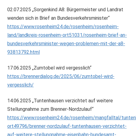
02.07.2025 „Sorgenkind A8: Bürgermeister und Landrat
wenden sich in Brief an Bundesverkehrsminister“
https://www.rosenheim24.de/rosenheim/rosenheim-
land/landkreis-rosenheim-ort51031/rosenheim-brief-an-
bundesverkehrsminister-wegen-problemen-mit-der-a8-
93813792.html
17.06.2025 „Zumtobel wird vergesslich“
https://brennerdialog.de/2025/06/zumtobel-wird-
vergesslich/
14.06.2025 „Tuntenhausen verzichtet auf weitere
Stellungnahme zum Brenner-Nordzulauf“
https://www.rosenheim24.de/rosenheim/mangfalltal/tunte
ort49796/brenner-nordzulauf-tuntenhausen-verzichtet-
auf-weitere-stellungnahme-eisenbahn-bundesamt-