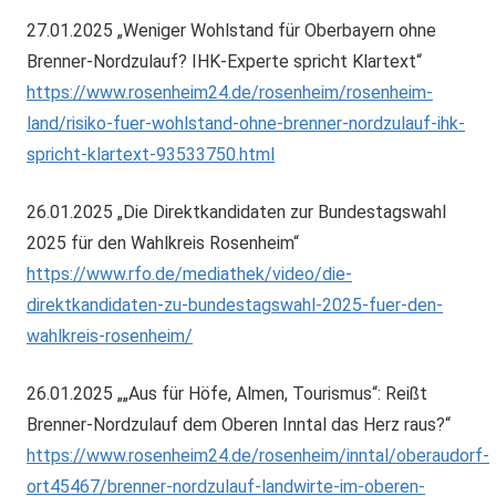
27.01.2025 „Weniger Wohlstand für Oberbayern ohne
Brenner-Nordzulauf? IHK-Experte spricht Klartext“
https://www.rosenheim24.de/rosenheim/rosenheim-
land/risiko-fuer-wohlstand-ohne-brenner-nordzulauf-ihk-
spricht-klartext-93533750.html
26.01.2025 „Die Direktkandidaten zur Bundestagswahl
2025 für den Wahlkreis Rosenheim“
https://www.rfo.de/mediathek/video/die-
direktkandidaten-zu-bundestagswahl-2025-fuer-den-
wahlkreis-rosenheim/
26.01.2025 „„Aus für Höfe, Almen, Tourismus“: Reißt
Brenner-Nordzulauf dem Oberen Inntal das Herz raus?“
https://www.rosenheim24.de/rosenheim/inntal/oberaudorf-
ort45467/brenner-nordzulauf-landwirte-im-oberen-