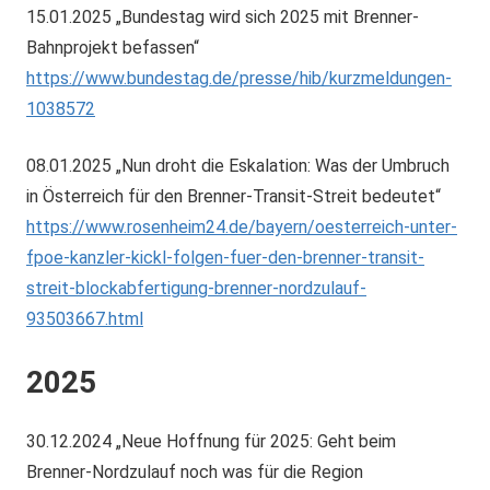
15.01.2025 „Bundestag wird sich 2025 mit Brenner-
Bahnprojekt befassen“
https://www.bundestag.de/presse/hib/kurzmeldungen-
1038572
08.01.2025 „Nun droht die Eskalation: Was der Umbruch
in Österreich für den Brenner-Transit-Streit bedeutet“
https://www.rosenheim24.de/bayern/oesterreich-unter-
fpoe-kanzler-kickl-folgen-fuer-den-brenner-transit-
streit-blockabfertigung-brenner-nordzulauf-
93503667.html
2025
30.12.2024 „Neue Hoffnung für 2025: Geht beim
Brenner-Nordzulauf noch was für die Region