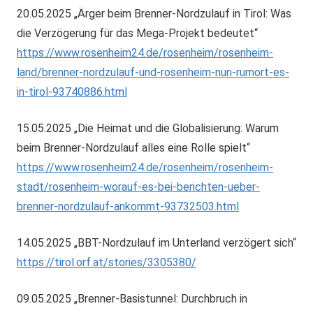
20.05.2025 „Ärger beim Brenner-Nordzulauf in Tirol: Was
die Verzögerung für das Mega-Projekt bedeutet“
https://www.rosenheim24.de/rosenheim/rosenheim-
land/brenner-nordzulauf-und-rosenheim-nun-rumort-es-
in-tirol-93740886.html
15.05.2025 „Die Heimat und die Globalisierung: Warum
beim Brenner-Nordzulauf alles eine Rolle spielt“
https://www.rosenheim24.de/rosenheim/rosenheim-
stadt/rosenheim-worauf-es-bei-berichten-ueber-
brenner-nordzulauf-ankommt-93732503.html
14.05.2025 „BBT-Nordzulauf im Unterland verzögert sich“
https://tirol.orf.at/stories/3305380/
09.05.2025 „Brenner-Basistunnel: Durchbruch in