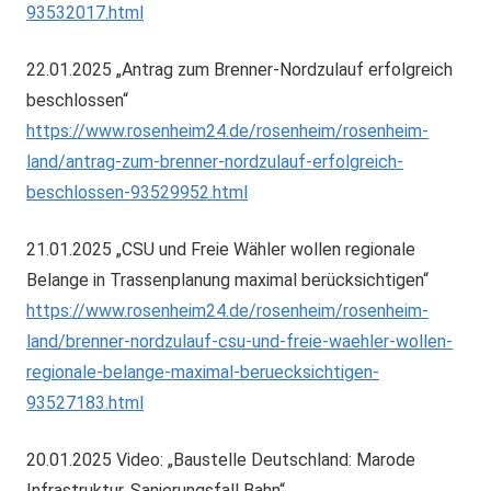
93532017.html
22.01.2025 „Antrag zum Brenner-Nordzulauf erfolgreich
beschlossen“
https://www.rosenheim24.de/rosenheim/rosenheim-
land/antrag-zum-brenner-nordzulauf-erfolgreich-
beschlossen-93529952.html
21.01.2025 „CSU und Freie Wähler wollen regionale
Belange in Trassenplanung maximal berücksichtigen“
https://www.rosenheim24.de/rosenheim/rosenheim-
land/brenner-nordzulauf-csu-und-freie-waehler-wollen-
regionale-belange-maximal-beruecksichtigen-
93527183.html
20.01.2025 Video: „Baustelle Deutschland: Marode
Infrastruktur, Sanierungsfall Bahn“