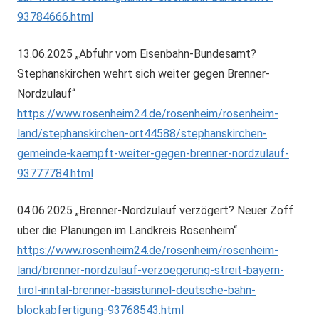
93784666.html
13.06.2025 „Abfuhr vom Eisenbahn-Bundesamt?
Stephanskirchen wehrt sich weiter gegen Brenner-
Nordzulauf“
https://www.rosenheim24.de/rosenheim/rosenheim-
land/stephanskirchen-ort44588/stephanskirchen-
gemeinde-kaempft-weiter-gegen-brenner-nordzulauf-
93777784.html
04.06.2025 „Brenner-Nordzulauf verzögert? Neuer Zoff
über die Planungen im Landkreis Rosenheim“
https://www.rosenheim24.de/rosenheim/rosenheim-
land/brenner-nordzulauf-verzoegerung-streit-bayern-
tirol-inntal-brenner-basistunnel-deutsche-bahn-
blockabfertigung-93768543.html