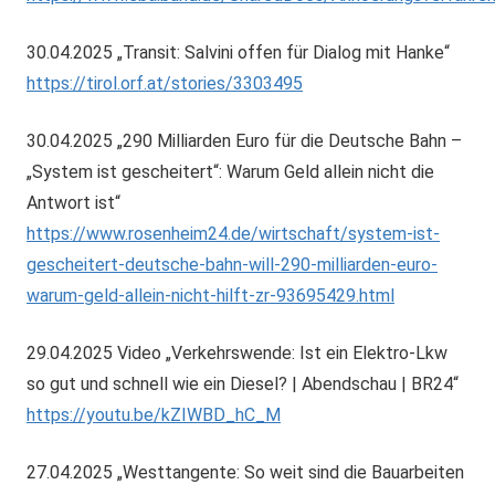
30.04.2025 „Transit: Salvini offen für Dialog mit Hanke“
https://tirol.orf.at/stories/3303495
30.04.2025 „290 Milliarden Euro für die Deutsche Bahn –
„System ist gescheitert“: Warum Geld allein nicht die
Antwort ist“
https://www.rosenheim24.de/wirtschaft/system-ist-
gescheitert-deutsche-bahn-will-290-milliarden-euro-
warum-geld-allein-nicht-hilft-zr-93695429.html
29.04.2025 Video „Verkehrswende: Ist ein Elektro-Lkw
so gut und schnell wie ein Diesel? | Abendschau | BR24“
https://youtu.be/kZIWBD_hC_M
27.04.2025 „Westtangente: So weit sind die Bauarbeiten