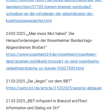
laendern/item/57105-bayern-brenner-nordzulauf-
schreiben-an-die-mitglieder-der-arbeitskreise-der-
koalitionsgespraeche.html
24.03.2025 „„Man muss Mut haben“: Die
Herausforderungen der Rosenheimer Bundestags-
Abgeordneten Broßart“
https://www.rosenheim24.de/rosenheim/rosenheim-
land/gruenen-politikerin-brossart-so-sind-rosenheims-
verkehrsprobleme-zu-loesen-93637593.html
21.03.2025 „Die „Angst“ vor dem BBT“
https://salto.bz/de/article/21032025/angste-abbauen
21.03.2025 „BBT-Infopoint in Branzoll eröffnet:
Information und Dialog vor Ort“