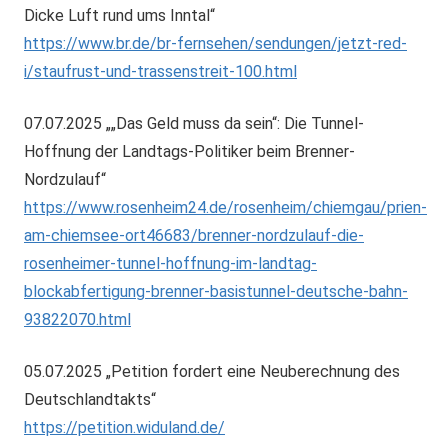
Dicke Luft rund ums Inntal“
https://www.br.de/br-fernsehen/sendungen/jetzt-red-
i/staufrust-und-trassenstreit-100.html
07.07.2025 „„Das Geld muss da sein“: Die Tunnel-
Hoffnung der Landtags-Politiker beim Brenner-
Nordzulauf“
https://www.rosenheim24.de/rosenheim/chiemgau/prien-
am-chiemsee-ort46683/brenner-nordzulauf-die-
rosenheimer-tunnel-hoffnung-im-landtag-
blockabfertigung-brenner-basistunnel-deutsche-bahn-
93822070.html
05.07.2025 „Petition fordert eine Neuberechnung des
Deutschlandtakts“
https://petition.widuland.de/