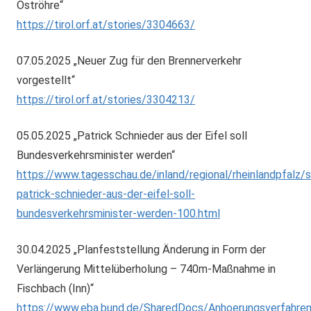
Oströhre“
https://tirol.orf.at/stories/3304663/
07.05.2025 „Neuer Zug für den Brennerverkehr
vorgestellt“
https://tirol.orf.at/stories/3304213/
05.05.2025 „Patrick Schnieder aus der Eifel soll
Bundesverkehrsminister werden“
https://www.tagesschau.de/inland/regional/rheinlandpfalz/
patrick-schnieder-aus-der-eifel-soll-
bundesverkehrsminister-werden-100.html
30.04.2025 „Planfeststellung Änderung in Form der
Verlängerung Mittelüberholung – 740m-Maßnahme in
Fischbach (Inn)“
https://www.eba.bund.de/SharedDocs/Anhoerungsverfahr