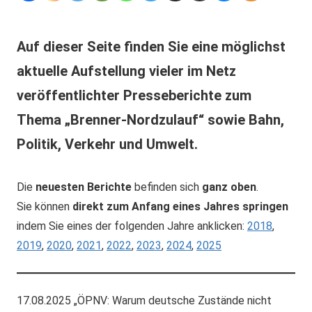
Auf dieser Seite finden Sie eine möglichst
aktuelle Aufstellung vieler im Netz
veröffentlichter Presseberichte zum
Thema „Brenner-Nordzulauf“ sowie Bahn,
Politik, Verkehr und Umwelt.
Die
neuesten Berichte
befinden sich
ganz oben
.
Sie können
direkt zum Anfang eines Jahres springen
indem Sie eines der folgenden Jahre anklicken:
2018
,
2019
,
2020
,
2021
,
2022
,
2023
,
2024
,
2025
17.08.2025 „ÖPNV: Warum deutsche Zustände nicht