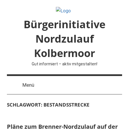
Zum
Inhalt
springen
Bürgerinitiative
Nordzulauf
Kolbermoor
Gut informiert – aktiv mitgestalten!
Menü
SCHLAGWORT:
BESTANDSSTRECKE
Pläne zum Brenner-Nordzulauf auf der