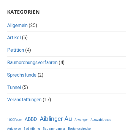
KATEGORIEN
Allgemein
(25)
Artikel
(5)
Petition
(4)
Raumordnungsverfahren
(4)
Sprechstunde
(2)
Tunnel
(5)
Veranstaltungen
(17)
Aiblinger Au
ABBD
1000Feuer
Aiwanger
Auswahltrasse
Autokorso
Bad Aibling
Bauzaunbanner
Bestandsstrecke