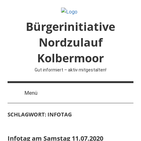
Zum
Inhalt
springen
Bürgerinitiative
Nordzulauf
Kolbermoor
Gut informiert – aktiv mitgestalten!
Menü
SCHLAGWORT:
INFOTAG
Infotag am Samstag 11.07.2020