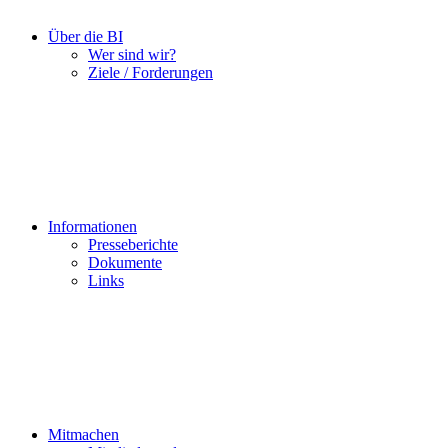
Über die BI
Wer sind wir?
Ziele / Forderungen
Informationen
Presseberichte
Dokumente
Links
Mitmachen