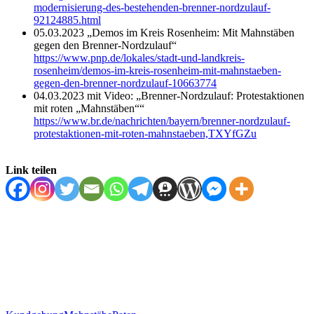
modernisierung-des-bestehenden-brenner-nordzulauf-
92124885.html
05.03.2023 „Demos im Kreis Rosenheim: Mit Mahnstäben
gegen den Brenner-Nordzulauf“
https://www.pnp.de/lokales/stadt-und-landkreis-
rosenheim/demos-im-kreis-rosenheim-mit-mahnstaeben-
gegen-den-brenner-nordzulauf-10663774
04.03.2023 mit Video: „Brenner-Nordzulauf: Protestaktionen
mit roten „Mahnstäben““
https://www.br.de/nachrichten/bayern/brenner-nordzulauf-
protestaktionen-mit-roten-mahnstaeben,TXYfGZu
Link teilen