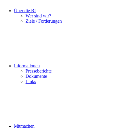
Über die BI
Wer sind wir?
Ziele / Forderungen
Informationen
Presseberichte
Dokumente
Links
Mitmachen