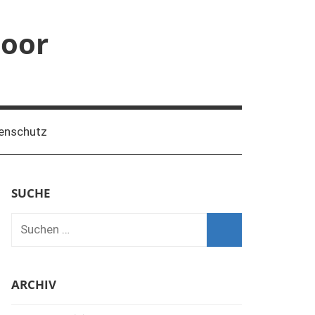
moor
Facebook
Instagram
enschutz
SUCHE
ARCHIV