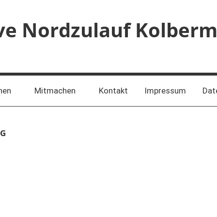
ive Nordzulauf Kolber
nen
Mitmachen
Kontakt
Impressum
Dat
NG