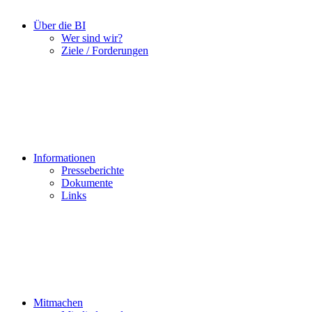
Über die BI
Wer sind wir?
Ziele / Forderungen
Informationen
Presseberichte
Dokumente
Links
Mitmachen